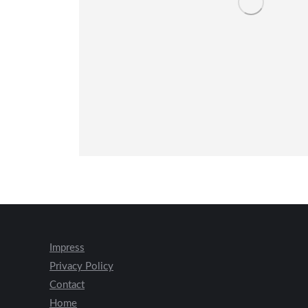
Impress
Privacy Policy
Contact
Home