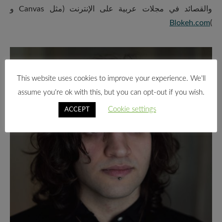
والقصائد في مجلات عربية على الإنترنت (مثل Canvas و
Blokeh.com
)
This website uses cookies to improve your experience. We'll
assume you're ok with this, but you can opt-out if you wish.
Cookie settings
ACCEPT